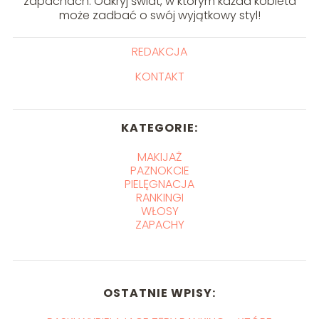
zapachach. Odkryj świat, w którym każda kobieta
może zadbać o swój wyjątkowy styl!
REDAKCJA
KONTAKT
KATEGORIE:
MAKIJAŻ
PAZNOKCIE
PIELĘGNACJA
RANKINGI
WŁOSY
ZAPACHY
OSTATNIE WPISY: