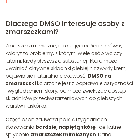
Dlaczego DMSO interesuje osoby z
zmarszczkami?
Zmarszczki mimiczne, utrata jędrności i nierówny
koloryt to problemy, z którymi wiele osób walczy
latami. Kiedy słyszysz o substancji, która może
uwalniać aktywne składniki głębiej niż zwykły krem,
pojawia się naturalna ciekawość.
DMSO na
zmarszczki
kojarzone jest z poprawą elastyczności
i wygładzeniem skóry, bo może zwiększać dostęp
składników przeciwstarzeniowych do głębszych
warstw naskórka.
Część osób zauważa po kilku tygodniach
stosowania
bardziej napiętą skórę
i delikatne
spłycenie
zmarszczek mimicznych
. Dane