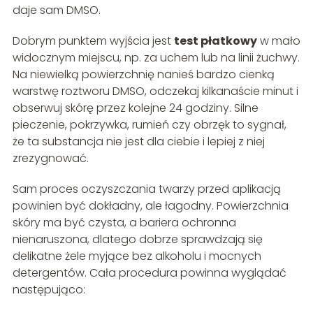
daje sam DMSO.
Dobrym punktem wyjścia jest
test płatkowy
w mało
widocznym miejscu, np. za uchem lub na linii żuchwy.
Na niewielką powierzchnię nanieś bardzo cienką
warstwę roztworu DMSO, odczekaj kilkanaście minut i
obserwuj skórę przez kolejne 24 godziny. Silne
pieczenie, pokrzywka, rumień czy obrzęk to sygnał,
że ta substancja nie jest dla ciebie i lepiej z niej
zrezygnować.
Sam proces oczyszczania twarzy przed aplikacją
powinien być dokładny, ale łagodny. Powierzchnia
skóry ma być czysta, a bariera ochronna
nienaruszona, dlatego dobrze sprawdzają się
delikatne żele myjące bez alkoholu i mocnych
detergentów. Cała procedura powinna wyglądać
następująco: