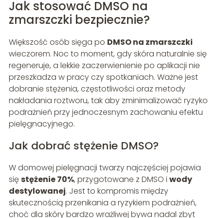
Jak stosować DMSO na
zmarszczki bezpiecznie?
Większość osób sięga po
DMSO na zmarszczki
wieczorem. Noc to moment, gdy skóra naturalnie się
regeneruje, a lekkie zaczerwienienie po aplikacji nie
przeszkadza w pracy czy spotkaniach. Ważne jest
dobranie stężenia, częstotliwości oraz metody
nakładania roztworu, tak aby zminimalizować ryzyko
podrażnień przy jednoczesnym zachowaniu efektu
pielęgnacyjnego.
Jak dobrać stężenie DMSO?
W domowej pielęgnacji twarzy najczęściej pojawia
się
stężenie 70%
, przygotowane z DMSO i
wody
destylowanej
. Jest to kompromis między
skutecznością przenikania a ryzykiem podrażnień,
choć dla skóry bardzo wrażliwej bywa nadal zbyt