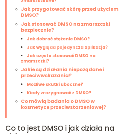
zmarszczkami?
Jak przygotować skórę przed użyciem
DMSO?
Jak stosować DMSO na zmarszczki
bezpiecznie?
Jak dobrać stężenie DMSO?
Jak wygląda pojedyncza aplikacja?
Jak często stosować DMSO na
zmarszczki?
Jakie są działania niepożądane i
przeciwwskazania?
Możliwe skutki uboczne?
Kiedy zrezygnować z DMSO?
Co mówią badania o DMSO w
kosmetyce przeciwstarzeniowej?
Co to jest DMSO i jak działa na