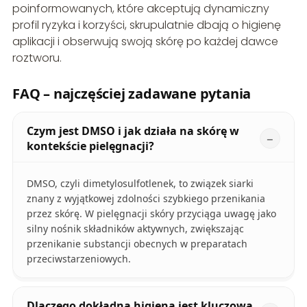
poinformowanych, które akceptują dynamiczny
profil ryzyka i korzyści, skrupulatnie dbają o higienę
aplikacji i obserwują swoją skórę po każdej dawce
roztworu.
FAQ – najczęściej zadawane pytania
Czym jest DMSO i jak działa na skórę w
kontekście pielęgnacji?
DMSO, czyli dimetylosulfotlenek, to związek siarki
znany z wyjątkowej zdolności szybkiego przenikania
przez skórę. W pielęgnacji skóry przyciąga uwagę jako
silny nośnik składników aktywnych, zwiększając
przenikanie substancji obecnych w preparatach
przeciwstarzeniowych.
Dlaczego dokładna higiena jest kluczowa