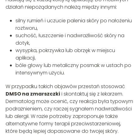
działań niepożądanych należą między innymi:
silny rumień i uczucie palenia skóry po nałożeniu
roztworu,
suchość, łuszczenie i nadwrażliwość skóry na
dotyk,
wysypka, pokrzywka lub obrzęk w miejscu
aplikacji,
bóle głowy lub metaliczny posmak w ustach po
intensywnym użyciu.
W przypadku takich objawów przestań stosować
DMSO na zmarszczki
i skontaktuj się z lekarzem.
Dermatolog może ocenić, czy reakcja była typowym
podrażnieniem, czy raczej sygnałem nadwrażliwości
lub alergii. W razie potrzeby zaproponuje także
alternatywne formy terapii przeciwstarzeniowej,
które będą lepiej dopasowane do twojej skóry.