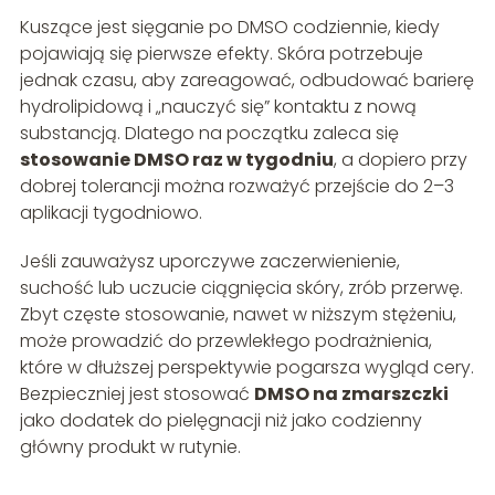
Kuszące jest sięganie po DMSO codziennie, kiedy
pojawiają się pierwsze efekty. Skóra potrzebuje
jednak czasu, aby zareagować, odbudować barierę
hydrolipidową i „nauczyć się” kontaktu z nową
substancją. Dlatego na początku zaleca się
stosowanie DMSO raz w tygodniu
, a dopiero przy
dobrej tolerancji można rozważyć przejście do 2–3
aplikacji tygodniowo.
Jeśli zauważysz uporczywe zaczerwienienie,
suchość lub uczucie ciągnięcia skóry, zrób przerwę.
Zbyt częste stosowanie, nawet w niższym stężeniu,
może prowadzić do przewlekłego podrażnienia,
które w dłuższej perspektywie pogarsza wygląd cery.
Bezpieczniej jest stosować
DMSO na zmarszczki
jako dodatek do pielęgnacji niż jako codzienny
główny produkt w rutynie.