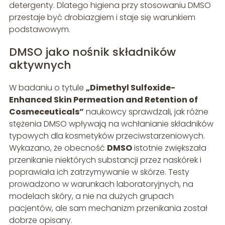
detergenty. Dlatego higiena przy stosowaniu DMSO
przestaje być drobiazgiem i staje się warunkiem
podstawowym.
DMSO jako nośnik składników
aktywnych
W badaniu o tytule
„Dimethyl Sulfoxide-
Enhanced Skin Permeation and Retention of
Cosmeceuticals”
naukowcy sprawdzali, jak różne
stężenia DMSO wpływają na wchłanianie składników
typowych dla kosmetyków przeciwstarzeniowych.
Wykazano, że obecność
DMSO
istotnie zwiększała
przenikanie niektórych substancji przez naskórek i
poprawiała ich zatrzymywanie w skórze. Testy
prowadzono w warunkach laboratoryjnych, na
modelach skóry, a nie na dużych grupach
pacjentów, ale sam mechanizm przenikania został
dobrze opisany.