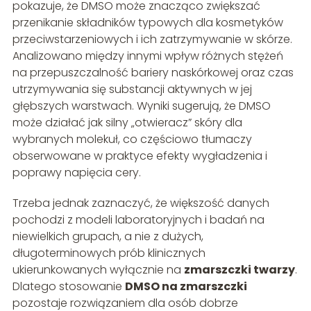
pokazuje, że DMSO może znacząco zwiększać
przenikanie składników typowych dla kosmetyków
przeciwstarzeniowych i ich zatrzymywanie w skórze.
Analizowano między innymi wpływ różnych stężeń
na przepuszczalność bariery naskórkowej oraz czas
utrzymywania się substancji aktywnych w jej
głębszych warstwach. Wyniki sugerują, że DMSO
może działać jak silny „otwieracz” skóry dla
wybranych molekuł, co częściowo tłumaczy
obserwowane w praktyce efekty wygładzenia i
poprawy napięcia cery.
Trzeba jednak zaznaczyć, że większość danych
pochodzi z modeli laboratoryjnych i badań na
niewielkich grupach, a nie z dużych,
długoterminowych prób klinicznych
ukierunkowanych wyłącznie na
zmarszczki twarzy
.
Dlatego stosowanie
DMSO na zmarszczki
pozostaje rozwiązaniem dla osób dobrze