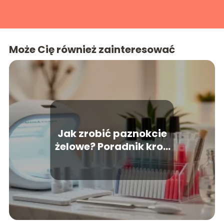
Może Cię również zainteresować
Jak zrobić paznokcie
żelowe? Poradnik krok
po kroku