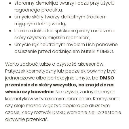
staranny demakijaż twarzy i oczu przy użyciu
łagodnego produktu,
umycie skóry twarzy delikatnym środkiem
myjącym i letnią wodą,
bardzo dokładne spłukanie piany i osuszenie
skóry czystym, miękkim ręcznikiem,
umycie rąk neutralnym mydłem i ich ponowne
osuszenie przed dotknięciem butelki z DMSO.
Warto zadbać także o czystość akcesoriów.
Patyczek kosmetyczny lub pędzelek powinny być
jednorazowe albo perfekcyjnie umyte, bo
DMSO
przeniesie do skóry wszystko, co znajdzie na
włosiu czy bawełnie
. Nie używaj żadnych innych
kosmetyków w tym samym momencie. Kremy, sera
czy oleje można włączyć dopiero po dłuższym
czasie, kiedy roztwór DMSO wchłonie się i przestanie
aktywnie przenikać.