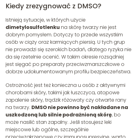
Kiedy zrezygnować z DMSO?
Istnieją sytuacje, w których użycie
dimetylosulfotlenku
na skórę twarzy nie jest
dobrym pomysłem. Dotyczy to przede wszystkim
osób w ciąży oraz karmiących piersią. U tych grup
nie prowadzi się szerokich badań, dlatego ryzyka nie
da się rzetelnie ocenić. W takim okresie rozsądniej
jest sięgać po preparaty przeciwzmarszczkowe o
dobrze udokumentowanym profilu bezpieczeństwa.
Ostrożność jest też konieczna u osób z aktywnymi
chorobami skóry, takimi jak łuszczyca, atopowe
zapalenie skóry, trądzik różowaty czy otwarte rany
na twarzy.
DMSO nie powinno być nakładane na
uszkodzoną lub silnie podrażnioną skórę
, bo
może nasilić stan zapalny. Jeśli stosujesz leki
miejscowe lub ogólne, szczególnie
przeciwzakrzepowe czy immunosupresyjne, warto