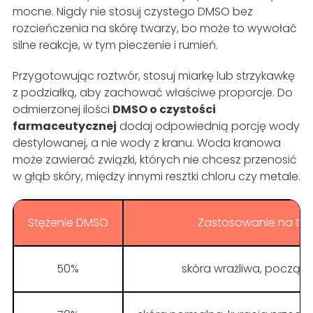
mocne. Nigdy nie stosuj czystego DMSO bez
rozcieńczenia na skórę twarzy, bo może to wywołać
silne reakcje, w tym pieczenie i rumień.
Przygotowując roztwór, stosuj miarkę lub strzykawkę
z podziałką, aby zachować właściwe proporcje. Do
odmierzonej ilości
DMSO o czystości
farmaceutycznej
dodaj odpowiednią porcję wody
destylowanej, a nie wody z kranu. Woda kranowa
może zawierać związki, których nie chcesz przenosić
w głąb skóry, między innymi resztki chloru czy metale.
Stężenie DMSO
Zastosowanie na tw
50%
skóra wrażliwa, początki 