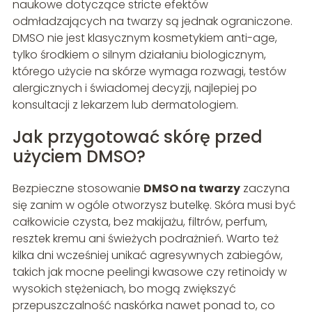
naukowe dotyczące stricte efektów
odmładzających na twarzy są jednak ograniczone.
DMSO nie jest klasycznym kosmetykiem anti-age,
tylko środkiem o silnym działaniu biologicznym,
którego użycie na skórze wymaga rozwagi, testów
alergicznych i świadomej decyzji, najlepiej po
konsultacji z lekarzem lub dermatologiem.
Jak przygotować skórę przed
użyciem DMSO?
Bezpieczne stosowanie
DMSO na twarzy
zaczyna
się zanim w ogóle otworzysz butelkę. Skóra musi być
całkowicie czysta, bez makijażu, filtrów, perfum,
resztek kremu ani świeżych podrażnień. Warto też
kilka dni wcześniej unikać agresywnych zabiegów,
takich jak mocne peelingi kwasowe czy retinoidy w
wysokich stężeniach, bo mogą zwiększyć
przepuszczalność naskórka nawet ponad to, co