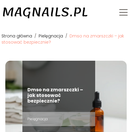
Strona główna
/
Pielęgnacja
/
Dmso na zmarszczki – jak
stosować bezpiecznie?
Dmso na zmarszczki –
jak stosować
bezpiecznie?
Pielęgnacja