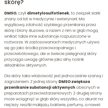
skórę?
DMSO
, czyli
dimetylosulfotlenek
, to związek siarki
znany od lat w medycynie i weterynarii. Ma
wyjątkową zdolność szybkiego przenikania przez
skórę i błony śluzowe, a razem z nim w głąb mogą
wnikać także inne substancje rozpuszczone w
roztworze. W zastosowaniach medycznych używa
się go jako środka przeciwzapalnego i
przeciwbólowego, ale w świecie pielęgnacji skóry
przyciąga uwagę głównie jako silny nośnik
składników aktywnych.
Dla skóry taka właściwość jest jednocześnie szansą i
zagrożeniem. Z jednej strony
DMSO zwiększa
przenikanie substancji aktywnych
obecnych w
preparatach przeciwstarzeniowych. Z drugiej strony
może wciągnąć w głąb skóry wszystko, co akurat na
niej leży: resztki makijażu, bakterie, perfumy, a nawet