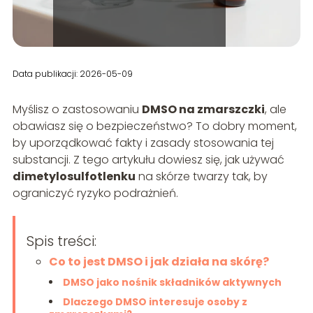
Data publikacji: 2026-05-09
Myślisz o zastosowaniu
DMSO na zmarszczki
, ale
obawiasz się o bezpieczeństwo? To dobry moment,
by uporządkować fakty i zasady stosowania tej
substancji. Z tego artykułu dowiesz się, jak używać
dimetylosulfotlenku
na skórze twarzy tak, by
ograniczyć ryzyko podrażnień.
Spis treści:
Co to jest DMSO i jak działa na skórę?
DMSO jako nośnik składników aktywnych
Dlaczego DMSO interesuje osoby z