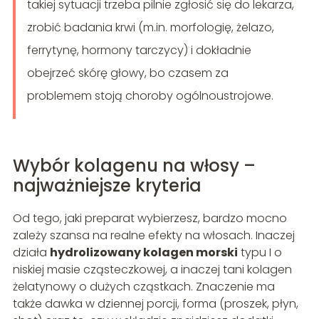
takiej sytuacji trzeba pilnie zgłosić się do lekarza,
zrobić badania krwi (m.in. morfologię, żelazo,
ferrytynę, hormony tarczycy) i dokładnie
obejrzeć skórę głowy, bo czasem za
problemem stoją choroby ogólnoustrojowe.
Wybór kolagenu na włosy –
najważniejsze kryteria
Od tego, jaki preparat wybierzesz, bardzo mocno
zależy szansa na realne efekty na włosach. Inaczej
działa
hydrolizowany kolagen morski
typu I o
niskiej masie cząsteczkowej, a inaczej tani kolagen
żelatynowy o dużych cząstkach. Znaczenie ma
także dawka w dziennej porcji, forma (proszek, płyn,