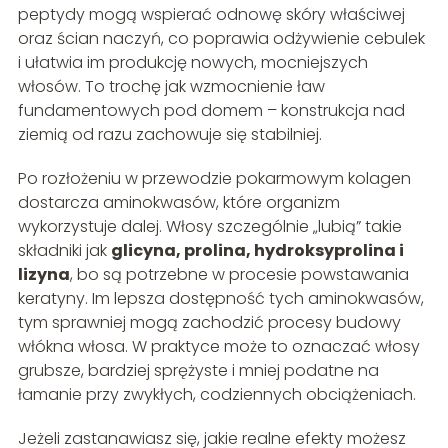
peptydy mogą wspierać odnowę skóry właściwej
oraz ścian naczyń, co poprawia odżywienie cebulek
i ułatwia im produkcję nowych, mocniejszych
włosów. To trochę jak wzmocnienie ław
fundamentowych pod domem – konstrukcja nad
ziemią od razu zachowuje się stabilniej.
Po rozłożeniu w przewodzie pokarmowym kolagen
dostarcza aminokwasów, które organizm
wykorzystuje dalej. Włosy szczególnie „lubią” takie
składniki jak
glicyna, prolina, hydroksyprolina i
lizyna
, bo są potrzebne w procesie powstawania
keratyny. Im lepsza dostępność tych aminokwasów,
tym sprawniej mogą zachodzić procesy budowy
włókna włosa. W praktyce może to oznaczać włosy
grubsze, bardziej sprężyste i mniej podatne na
łamanie przy zwykłych, codziennych obciążeniach.
Jeżeli zastanawiasz się, jakie realne efekty możesz