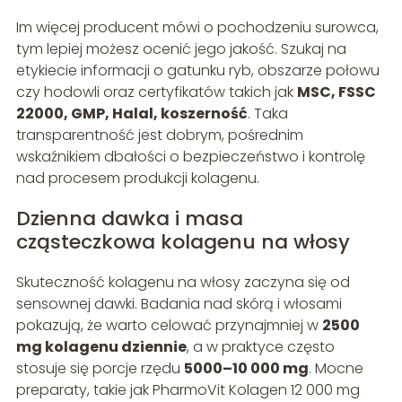
Im więcej producent mówi o pochodzeniu surowca,
tym lepiej możesz ocenić jego jakość. Szukaj na
etykiecie informacji o gatunku ryb, obszarze połowu
czy hodowli oraz certyfikatów takich jak
MSC, FSSC
22000, GMP, Halal, koszerność
. Taka
transparentność jest dobrym, pośrednim
wskaźnikiem dbałości o bezpieczeństwo i kontrolę
nad procesem produkcji kolagenu.
Dzienna dawka i masa
cząsteczkowa kolagenu na włosy
Skuteczność kolagenu na włosy zaczyna się od
sensownej dawki. Badania nad skórą i włosami
pokazują, że warto celować przynajmniej w
2500
mg kolagenu dziennie
, a w praktyce często
stosuje się porcje rzędu
5000–10 000 mg
. Mocne
preparaty, takie jak PharmoVit Kolagen 12 000 mg