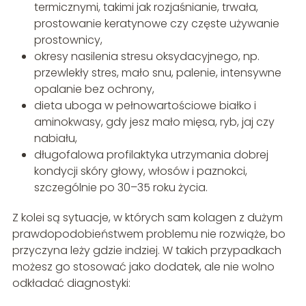
termicznymi, takimi jak rozjaśnianie, trwała,
prostowanie keratynowe czy częste używanie
prostownicy,
okresy nasilenia stresu oksydacyjnego, np.
przewlekły stres, mało snu, palenie, intensywne
opalanie bez ochrony,
dieta uboga w pełnowartościowe białko i
aminokwasy, gdy jesz mało mięsa, ryb, jaj czy
nabiału,
długofalowa profilaktyka utrzymania dobrej
kondycji skóry głowy, włosów i paznokci,
szczególnie po 30–35 roku życia.
Z kolei są sytuacje, w których sam kolagen z dużym
prawdopodobieństwem problemu nie rozwiąże, bo
przyczyna leży gdzie indziej. W takich przypadkach
możesz go stosować jako dodatek, ale nie wolno
odkładać diagnostyki: