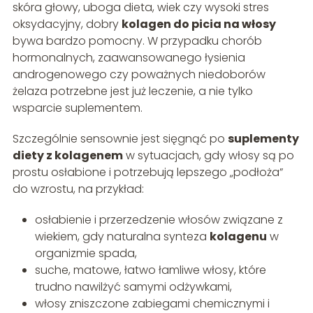
skóra głowy, uboga dieta, wiek czy wysoki stres
oksydacyjny, dobry
kolagen do picia na włosy
bywa bardzo pomocny. W przypadku chorób
hormonalnych, zaawansowanego łysienia
androgenowego czy poważnych niedoborów
żelaza potrzebne jest już leczenie, a nie tylko
wsparcie suplementem.
Szczególnie sensownie jest sięgnąć po
suplementy
diety z kolagenem
w sytuacjach, gdy włosy są po
prostu osłabione i potrzebują lepszego „podłoża”
do wzrostu, na przykład:
osłabienie i przerzedzenie włosów związane z
wiekiem, gdy naturalna synteza
kolagenu
w
organizmie spada,
suche, matowe, łatwo łamliwe włosy, które
trudno nawilżyć samymi odżywkami,
włosy zniszczone zabiegami chemicznymi i