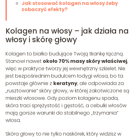
Jak stosować kolagen na włosy żeby
zobaczyć efekty?
Kolagen na włosy – jak działa na
włosy i skórę głowy
Kolagen to białko budujące Twoją tkankę łączną.
Stanowi nawet
około 70% masy skóry właściwej
,
więc w praktyce tworzy jej wewnętrzny szkielet. Nie
jest bezpośrednim budulcem łodygi włosa, bo ta
powstaje głównie z
keratyny
, ale odpowiada za
„rusztowanie” skóry głowy, w której zakotwiczone są
mieszki włosowe. Gdy poziom kolagenu spada,
skóra traci sprężystość i gęstość, a cebulki włosów
mają gorsze warunki do stabilnego „trzymania”
włosa.
Skóra głowy to nie tylko naskórek, który widzisz w