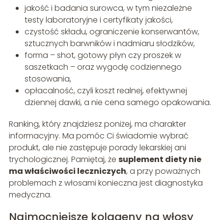
jakość i badania surowca, w tym niezależne
testy laboratoryjne i certyfikaty jakości,
czystość składu, ograniczenie konserwantów,
sztucznych barwników i nadmiaru słodzików,
forma – shot, gotowy płyn czy proszek w
saszetkach – oraz wygodę codziennego
stosowania,
opłacalność, czyli koszt realnej, efektywnej
dziennej dawki, a nie cena samego opakowania.
Ranking, który znajdziesz poniżej, ma charakter
informacyjny. Ma pomóc Ci świadomie wybrać
produkt, ale nie zastępuje porady lekarskiej ani
trychologicznej. Pamiętaj, że
suplement diety nie
ma właściwości leczniczych
, a przy poważnych
problemach z włosami konieczna jest diagnostyka
medyczna.
Najmocniejsze kolageny na włosy