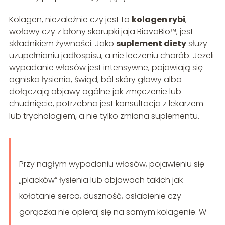
Kolagen, niezależnie czy jest to
kolagen rybi
,
wołowy czy z błony skorupki jaja BiovaBio™, jest
składnikiem żywności. Jako
suplement diety
służy
uzupełnianiu jadłospisu, a nie leczeniu chorób. Jeżeli
wypadanie włosów jest intensywne, pojawiają się
ogniska łysienia, świąd, ból skóry głowy albo
dołączają objawy ogólne jak zmęczenie lub
chudnięcie, potrzebna jest konsultacja z lekarzem
lub trychologiem, a nie tylko zmiana suplementu.
Przy nagłym wypadaniu włosów, pojawieniu się
„placków” łysienia lub objawach takich jak
kołatanie serca, duszność, osłabienie czy
gorączka nie opieraj się na samym kolagenie. W