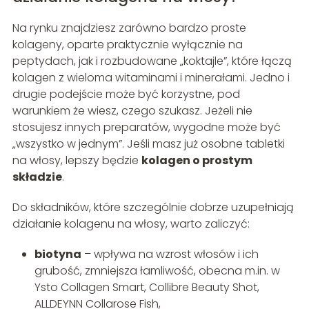
Na rynku znajdziesz zarówno bardzo proste
kolageny, oparte praktycznie wyłącznie na
peptydach, jak i rozbudowane „koktajle”, które łączą
kolagen z wieloma witaminami i minerałami. Jedno i
drugie podejście może być korzystne, pod
warunkiem że wiesz, czego szukasz. Jeżeli nie
stosujesz innych preparatów, wygodne może być
„wszystko w jednym”. Jeśli masz już osobne tabletki
na włosy, lepszy będzie
kolagen o prostym
składzie
.
Do składników, które szczególnie dobrze uzupełniają
działanie kolagenu na włosy, warto zaliczyć:
biotyna
– wpływa na wzrost włosów i ich
grubość, zmniejsza łamliwość, obecna m.in. w
Ysto Collagen Smart, Collibre Beauty Shot,
ALLDEYNN Collarose Fish,