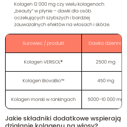
Kolagen 12 000 mg czy wielu kolagenach
„beauty” w płynie – dawki dla osób
oczekujących szybszych i bardziej
zauważalnych efektów na włosach i skórze.
Surowiec / produkt
Dawka dzienna
Kolagen VERISOL®
2500 mg
Kolagen BiovaBio™
450 mg
Kolagen morski w rankingach
5000–10 000 mg
Jakie składniki dodatkowe wspierają
działanie kolagenu na włosy?