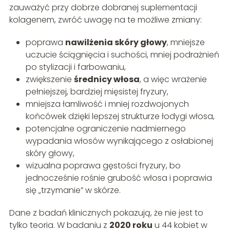
zauważyć przy dobrze dobranej suplementacji
kolagenem, zwróć uwagę na te możliwe zmiany:
poprawa
nawilżenia skóry głowy
, mniejsze
uczucie ściągnięcia i suchości, mniej podrażnień
po stylizacji i farbowaniu,
zwiększenie
średnicy włosa
, a więc wrażenie
pełniejszej, bardziej mięsistej fryzury,
mniejsza łamliwość i mniej rozdwojonych
końcówek dzięki lepszej strukturze łodygi włosa,
potencjalne ograniczenie nadmiernego
wypadania włosów wynikającego z osłabionej
skóry głowy,
wizualna poprawa gęstości fryzury, bo
jednocześnie rośnie grubość włosa i poprawia
się „trzymanie” w skórze.
Dane z badań klinicznych pokazują, że nie jest to
tylko teoria. W badaniu z
2020 roku
u 44 kobiet w