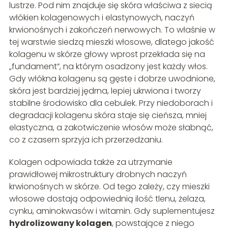
lustrze. Pod nim znajduje się skóra właściwa z siecią
włókien kolagenowych i elastynowych, naczyń
krwionośnych i zakończeń nerwowych. To właśnie w
tej warstwie siedzą mieszki włosowe, dlatego jakość
kolagenu w skórze głowy wprost przekłada się na
„fundament”, na którym osadzony jest każdy włos.
Gdy włókna kolagenu są gęste i dobrze uwodnione,
skóra jest bardziej jędrna, lepiej ukrwiona i tworzy
stabilne środowisko dla cebulek. Przy niedoborach i
degradacji kolagenu skóra staje się cieńsza, mniej
elastyczna, a zakotwiczenie włosów może słabnąć,
co z czasem sprzyja ich przerzedzaniu.
Kolagen odpowiada także za utrzymanie
prawidłowej mikrostruktury drobnych naczyń
krwionośnych w skórze. Od tego zależy, czy mieszki
włosowe dostają odpowiednią ilość tlenu, żelaza,
cynku, aminokwasów i witamin. Gdy suplementujesz
hydrolizowany kolagen
, powstające z niego