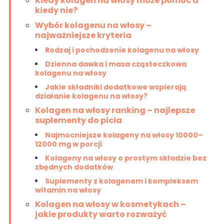
Kiedy kolagen na włosy może pomóc a
kiedy nie?
Wybór kolagenu na włosy –
najważniejsze kryteria
Rodzaj i pochodzenie kolagenu na włosy
Dzienna dawka i masa cząsteczkowa
kolagenu na włosy
Jakie składniki dodatkowe wspierają
działanie kolagenu na włosy?
Kolagen na włosy ranking – najlepsze
suplementy do picia
Najmocniejsze kolageny na włosy 10000–
12000 mg w porcji
Kolageny na włosy o prostym składzie bez
zbędnych dodatków
Suplementy z kolagenem i kompleksem
witamin na włosy
Kolagen na włosy w kosmetykach –
jakie produkty warto rozważyć